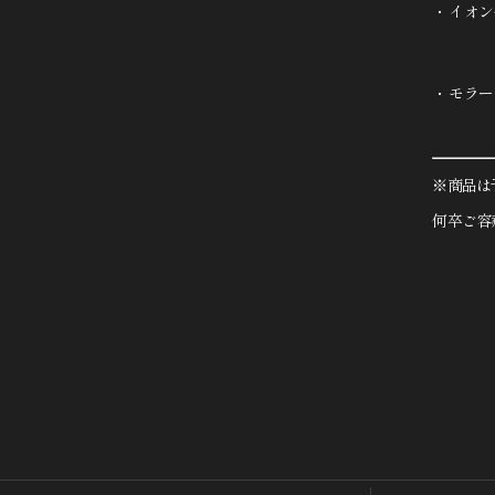
イオン
モラー
※商品は
何卒ご容