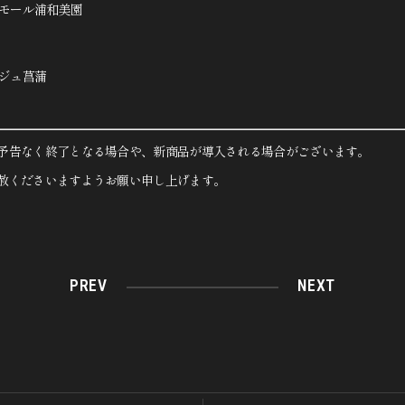
モール浦和美園
ジュ菖蒲
予告なく終了となる場合や、新商品が導入される場合がございます。
赦くださいますようお願い申し上げます。
PREV
NEXT