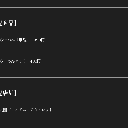
売商品】
らーめん（単品） 390円
らーめんセット 490円
売店舗】
花園プレミアム・アウトレット