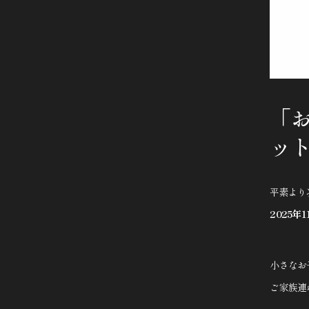
「
ッ
平素より
2025
小さなお
ご家族連