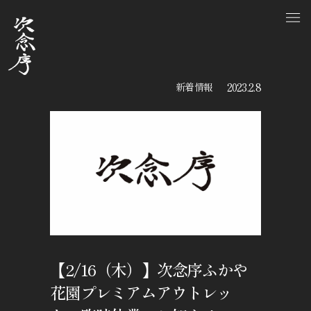
2023.2.8
新着情報
【2/16（木）】次念序ふかや
花園プレミアムアウトレッ