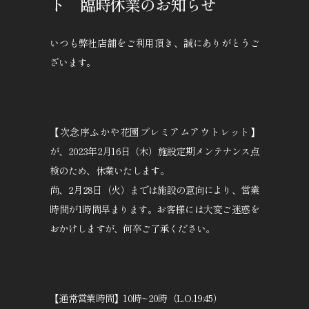
ト 臨時休業のお知らせ
いつも弊社店舗をご利用頂き、誠にありがとうご
ざいます。
【次念序ふかや花園プレミアムアウトレット】
が、2023年2月16日（木）施設定期メンテナンス点
検のため、休業いたします。
尚、2月28日（火）までは施設の意向により、営業
時間が1時間早まります。お客様には大変ご迷惑を
おかけしますが、何卒ご了承ください。
【通常営業時間】10時~20時（L.O.19:45）